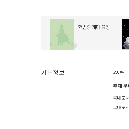
기본정보
356쪽
주제 분
국내도
국내도