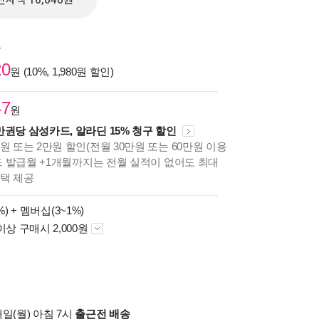
전자책 16,040원
원
20
원 (10%, 1,980원 할인)
47
원
만권당 삼성카드, 알라딘 15% 청구 할인
원 또는 2만원 할인(전월 30만원 또는 60만원 이용
카드 발급월 +1개월까지는 전월 실적이 없어도 최대
혜택 제공
%) +
멤버십(3~1%)
이상 구매시 2,000원
일(월) 아침 7시
출근전 배송