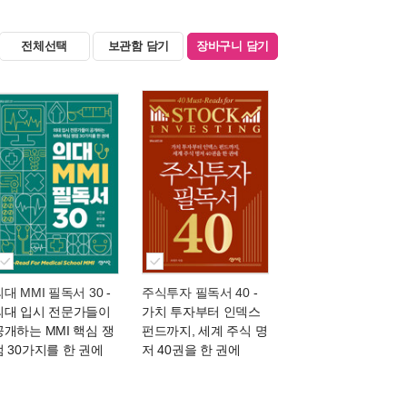
전체선택
보관함 담기
장바구니 담기
의대 MMI 필독서 30
-
주식투자 필독서 40
-
의대 입시 전문가들이
가치 투자부터 인덱스
공개하는 MMI 핵심 쟁
펀드까지, 세계 주식 명
점 30가지를 한 권에
저 40권을 한 권에