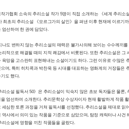
작가협회 소속의 추리소설 작가 5명이 직접 소개하는 《세계 추리소설 필
가 최초의 추리소설 《모르그가의 살인》을 펴낸 이후 현재에 이르기까
 엄선하여 한 권에 담았다.
지나도 변하지 않는 추리소설의 매력은 불가사의해 보이는 수수께끼를 
논리적으로 해결될 때의 지적 쾌감에서 비롯된다. 또한 추리소설은 그 
 욕망을 고스란히 표현해내는 소설이기도 하다. 그런 이유로 수많은 추
으며, 특히 히치콕과 박찬욱 등 시대를 대표하는 영화계의 거장들은 
기도 했다.
추리소설 필독서 50》은 추리소설이 익숙지 않은 초보 독자들은 물론,
을 엄선하여 소개한다. 추리문학상 수상자이자 현재 활발하게 작품 활동
 세심한 토론 과정을 거쳐 필독서를 선정했다. 추리소설을 제대로 읽어
 역사에서 의미 있는 작품을 기준으로 삼았으며, 탐정 캐릭터나 사건 해
추리소설에 영향을 끼친 작품들을 골랐다.