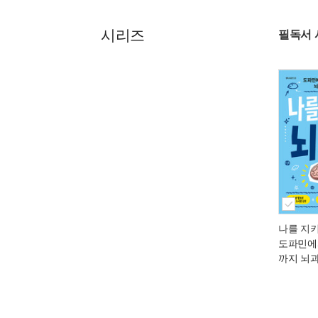
시리즈
필독서 
나를 지
도파민에
까지 뇌과