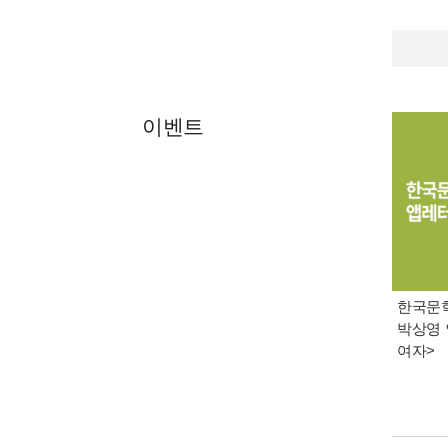
이벤트
한국문학 
박상영 
여자>