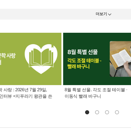
더보기
사랑 : 2026년 7월 29일,
8월 특별 선물. 각도 조절 테이블 ·
인터뷰 <지푸라기 왕관을 쓴
이동식 빨래 바구니